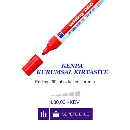
Edding 260 tahta kalemi kırmızı
₺30,00 +KDV