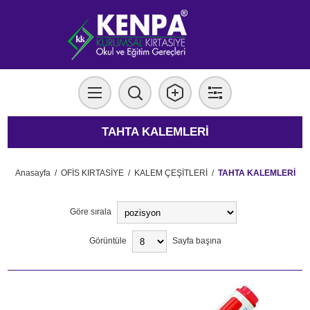
TAHTA KALEMLERİ
Anasayfa
/
OFİS KIRTASİYE
/
KALEM ÇEŞİTLERİ
/
TAHTA KALEMLERİ
Göre sırala
Görüntüle
Sayfa başına