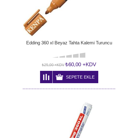
Edding 360 xl Beyaz Tahta Kalemi Turuncu
₺60,00 +KDV
₺25,00 +KDV