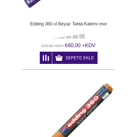
Edding 360 xl Beyaz Tahta Kalemi mor
₺60,00 +KDV
₺25,00 +KDV