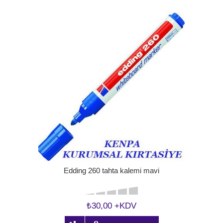
Edding 260 tahta kalemi mavi
₺30,00 +KDV