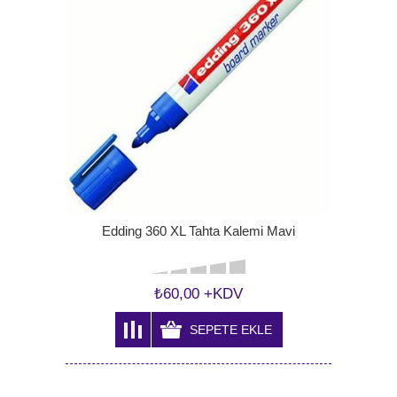
Edding 360 XL Tahta Kalemi Mavi
₺60,00 +KDV