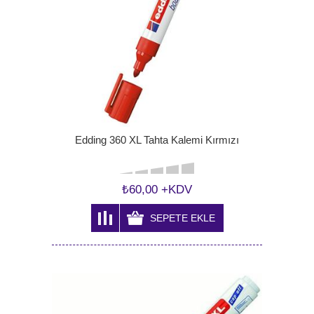
Edding 360 XL Tahta Kalemi Kırmızı
₺60,00 +KDV