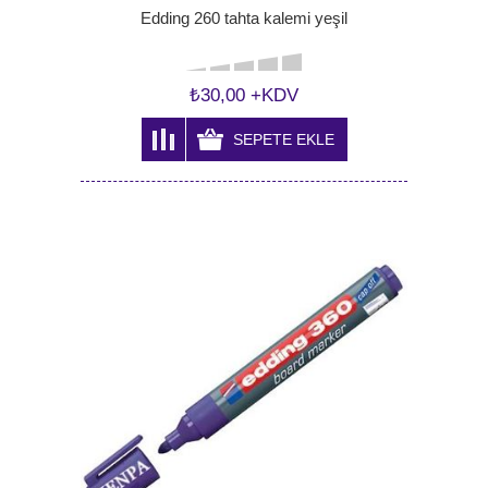
Edding 260 tahta kalemi yeşil
₺30,00 +KDV