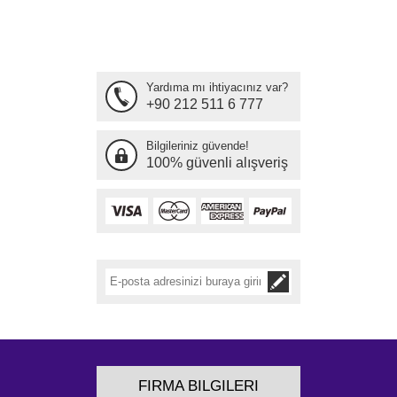
Yardıma mı ihtiyacınız var?
+90 212 511 6 777
Bilgileriniz güvende!
100% güvenli alışveriş
FIRMA BILGILERI