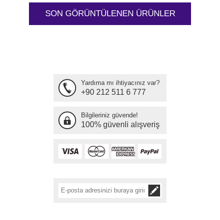
SON GÖRÜNTÜLENEN ÜRÜNLER
Yardıma mı ihtiyacınız var?
+90 212 511 6 777
Bilgileriniz güvende!
100% güvenli alışveriş