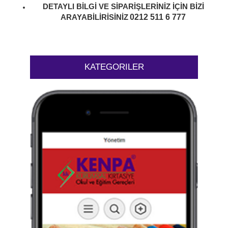
DETAYLI BİLGİ VE SİPARİŞLERİNİZ İÇİN BİZİ
0212 511 6 777
ARAYABİLİRİSİNİZ
KATEGORILER