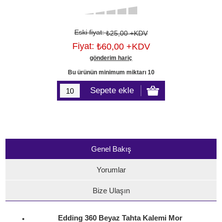
Eski fiyat:
₺25,00 +KDV
Fiyat:
₺60,00 +KDV
gönderim hariç
Bu ürünün minimum miktarı 10
Genel Bakış
Yorumlar
Bize Ulaşın
Edding 360 Beyaz Tahta Kalemi Mor