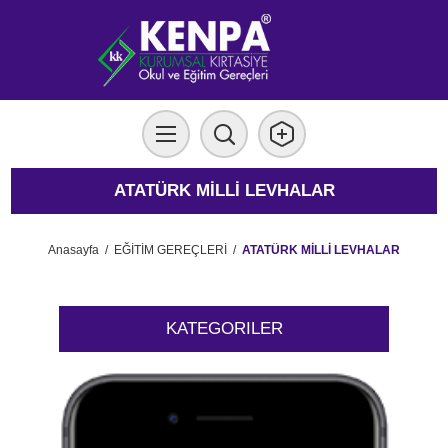
ATATÜRK MİLLİ LEVHALAR
Anasayfa
/
EĞİTİM GEREÇLERİ
/
ATATÜRK MİLLİ LEVHALAR
KATEGORILER