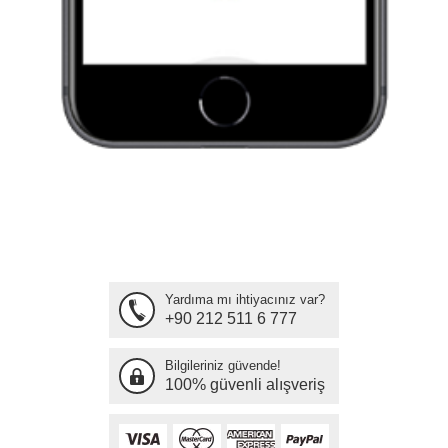
Yardıma mı ihtiyacınız var?
+90 212 511 6 777
Bilgileriniz güvende!
100% güvenli alışveriş