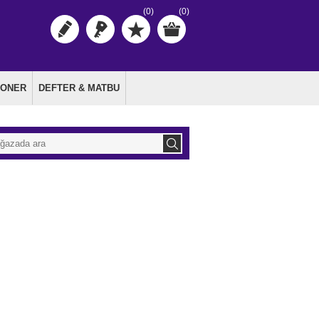
(0)
(0)
TONER
DEFTER & MATBU