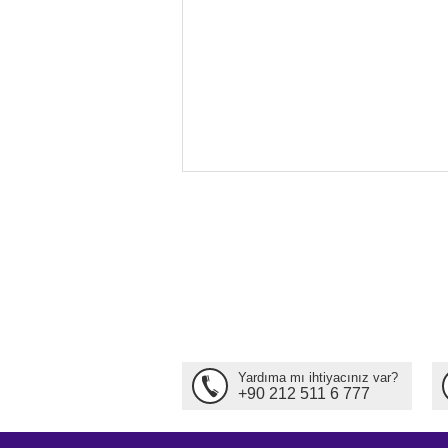
Yardıma mı ihtiyacınız var?
+90 212 511 6 777