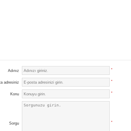
*
Adınız
*
a adresiniz
*
Konu
*
Sorgu