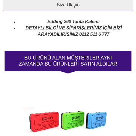
Bize Ulaşın
Edding 260 Tahta Kalemi
DETAYLI BİLGİ VE SİPARİŞLERİNİZ İÇİN BİZİ
ARAYABİLİRİSİNİZ 0212 511 6 777
BU ÜRÜNÜ ALAN MÜŞTERILER AYNI
ZAMANDA BU ÜRÜNLERI SATIN ALDILAR