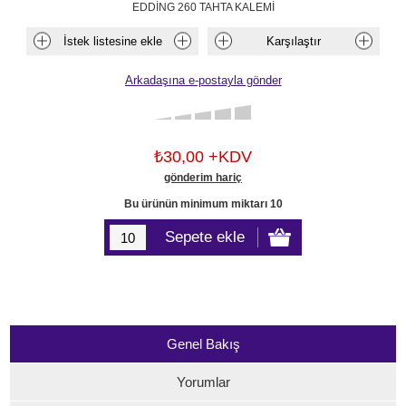
EDDİNG 260 TAHTA KALEMİ
₺30,00 +KDV
gönderim hariç
Bu ürünün minimum miktarı 10
Genel Bakış
Yorumlar