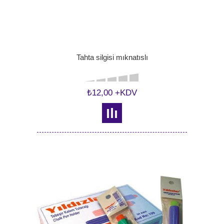
Tahta silgisi mıknatıslı
₺12,00 +KDV