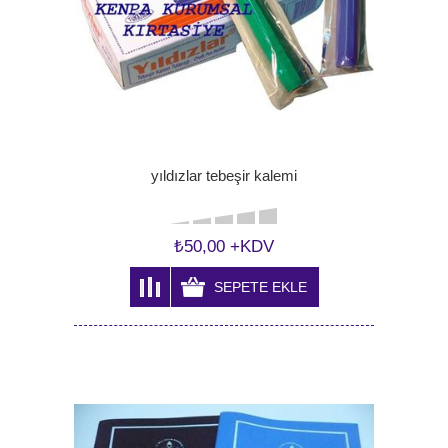
yıldızlar tebeşir kalemi
₺50,00 +KDV