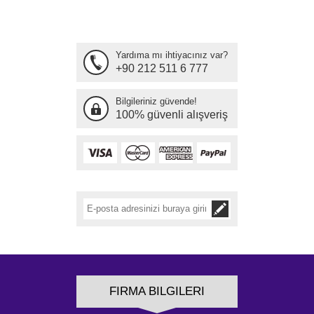
Yardıma mı ihtiyacınız var?
+90 212 511 6 777
Bilgileriniz güvende!
100% güvenli alışveriş
FIRMA BILGILERI