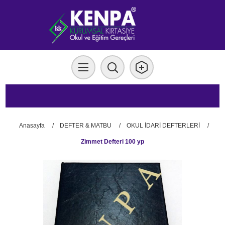
Anasayfa
/
DEFTER & MATBU
/
OKUL İDARİ DEFTERLERİ
/
Zimmet Defteri 100 yp