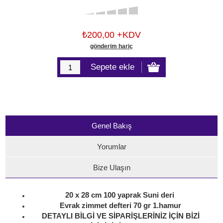
₺200,00 +KDV
gönderim hariç
Genel Bakış
Yorumlar
Bize Ulaşın
20 x 28 cm 100 yaprak Suni deri
Evrak zimmet defteri 70 gr 1.hamur
DETAYLI BİLGİ VE SİPARİŞLERİNİZ İÇİN BİZİ