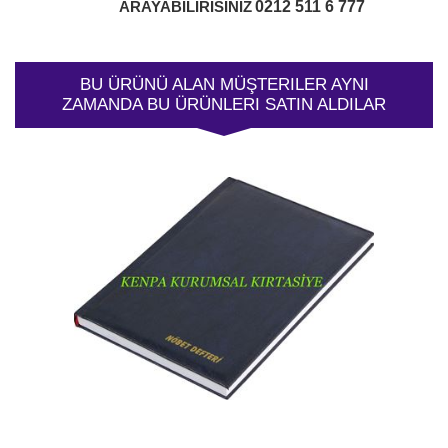
0212 511 6 777
ARAYABİLİRİSİNİZ
BU ÜRÜNÜ ALAN MÜŞTERILER AYNI
ZAMANDA BU ÜRÜNLERI SATIN ALDILAR