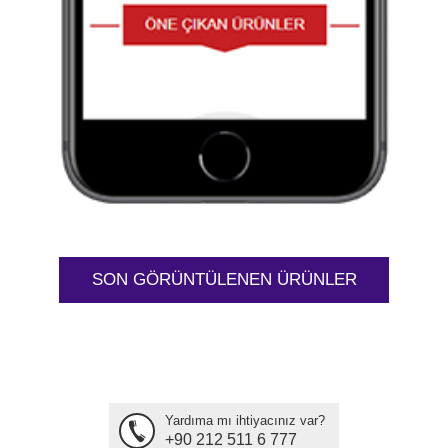
SON GÖRÜNTÜLENEN ÜRÜNLER
Yardıma mı ihtiyacınız var?
+90 212 511 6 777