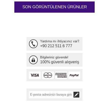
SON GÖRÜNTÜLENEN ÜRÜNLER
Yardıma mı ihtiyacınız var?
+90 212 511 6 777
Bilgileriniz güvende!
100% güvenli alışveriş