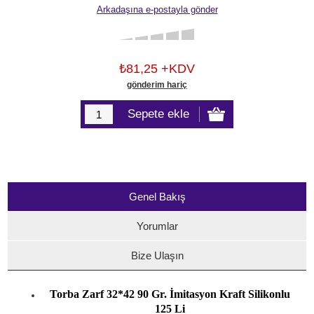
₺81,25 +KDV
gönderim hariç
Genel Bakış
Yorumlar
Bize Ulaşın
Torba Zarf 32*42 90 Gr. İmitasyon Kraft Silikonlu
125 Li