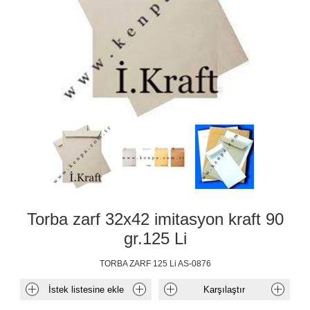
Torba zarf 32x42 imitasyon kraft 90
gr.125 Li
TORBA ZARF 125 Li AS-0876