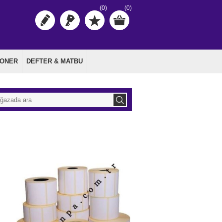
(0)
(0)
TONER
DEFTER & MATBU