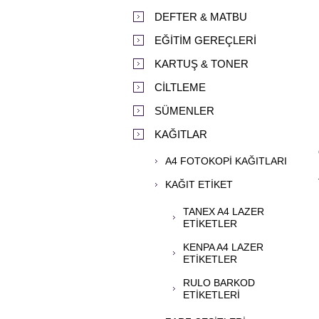
DEFTER & MATBU
EĞİTİM GEREÇLERİ
KARTUŞ & TONER
CİLTLEME
SÜMENLER
KAĞITLAR
A4 FOTOKOPİ KAĞITLARI
KAĞIT ETİKET
TANEX A4 LAZER
ETİKETLER
KENPA A4 LAZER
ETİKETLER
RULO BARKOD
ETİKETLERİ