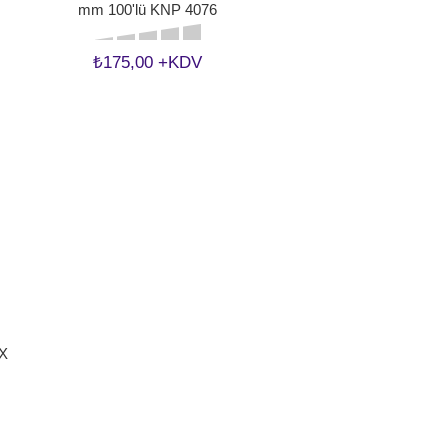
mm 100'lü KNP 4076
₺175,00 +KDV
 X