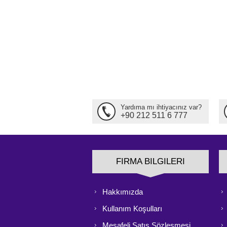
Yardıma mı ihtiyacınız var?
+90 212 511 6 777
FIRMA BILGILERI
Hakkımızda
Kullanım Koşulları
Mesafeli Satış Sözleşmesi