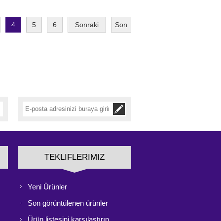
4
5
6
Sonraki
Son
TEKLIFLERIMIZ
Yeni Ürünler
Son görüntülenen ürünler
Ürün listesini karşılaştırın