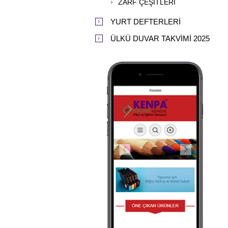
ZARF ÇEŞİTLERİ
YURT DEFTERLERİ
ÜLKÜ DUVAR TAKVİMİ 2025