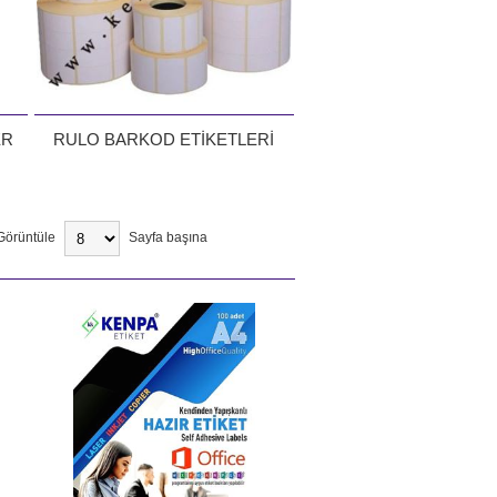
ER
RULO BARKOD ETİKETLERİ
Görüntüle
Sayfa başına