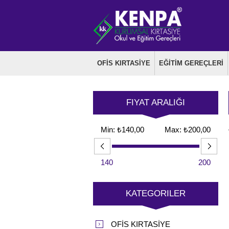
OFİS KIRTASİYE
EĞİTİM GEREÇLERİ
FIYAT ARALIĞI
Min:
₺140,00
Max:
₺200,00
140
200
KATEGORILER
OFİS KIRTASİYE