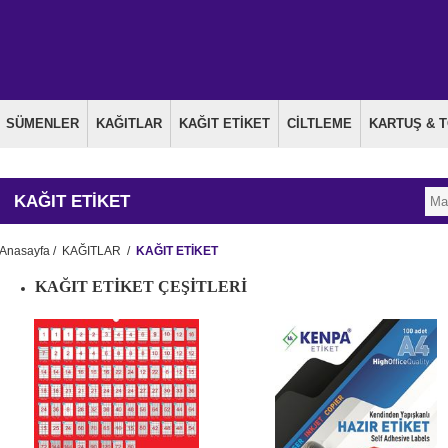
SÜMENLER
KAĞITLAR
KAĞIT ETİKET
CİLTLEME
KARTUŞ & 
KAĞIT ETİKET
Anasayfa
/
KAĞITLAR
/
KAĞIT ETİKET
KAĞIT ETİKET ÇEŞİTLERİ