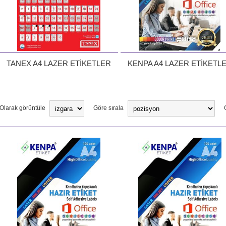
TANEX A4 LAZER ETİKETLER
KENPA A4 LAZER ETİKETL
Olarak görüntüle
Göre sırala