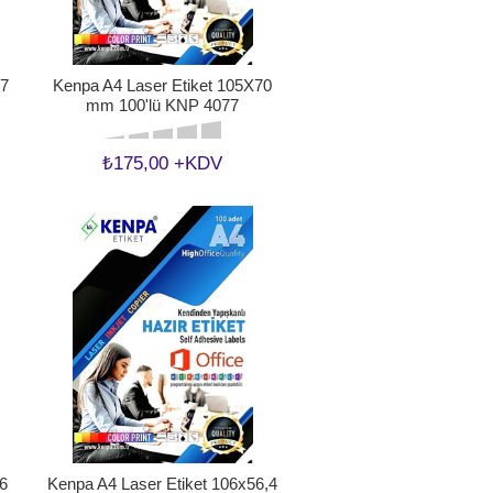
57
Kenpa A4 Laser Etiket 105X70
mm 100'lü KNP 4077
₺175,00 +KDV
6
Kenpa A4 Laser Etiket 106x56,4