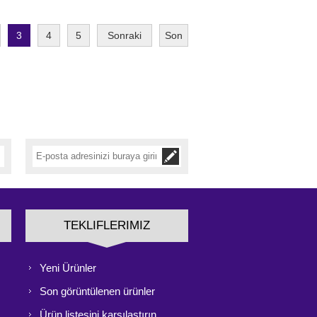
3
4
5
Sonraki
Son
TEKLIFLERIMIZ
Yeni Ürünler
Son görüntülenen ürünler
Ürün listesini karşılaştırın