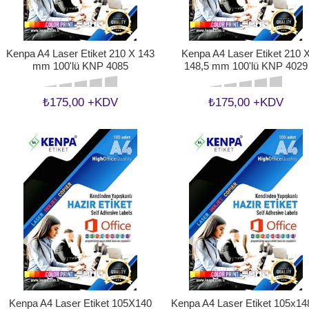
Kenpa A4 Laser Etiket 210 X 143
Kenpa A4 Laser Etiket 210 
mm 100'lü KNP 4085
148,5 mm 100'lü KNP 4029
₺175,00 +KDV
₺175,00 +KDV
Kenpa A4 Laser Etiket 105X140
Kenpa A4 Laser Etiket 105x14