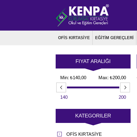
OFİS KIRTASİYE
EĞİTİM GEREÇLERİ
FIYAT ARALIĞI
Min:
₺140,00
Max:
₺200,00
140
200
KATEGORILER
OFİS KIRTASİYE