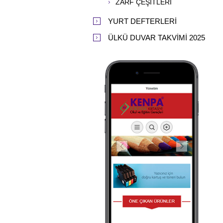
ZARF ÇEŞİTLERİ
YURT DEFTERLERİ
ÜLKÜ DUVAR TAKVİMİ 2025