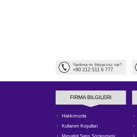
Yardıma mı ihtiyacınız var?
+90 212 511 6 777
FIRMA BILGILERI
Hakkımızda
Kullanım Koşulları
Mesafeli Satış Sözleşmesi