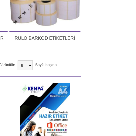
ER
RULO BARKOD ETİKETLERİ
Görüntüle
Sayfa başına