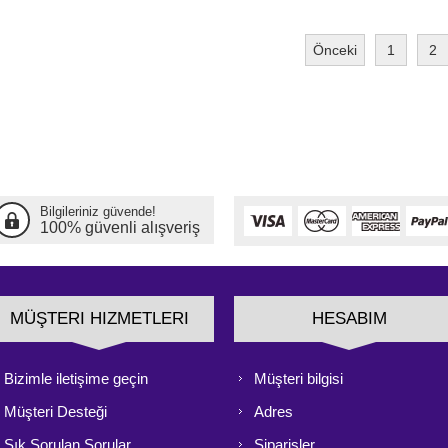
Önceki
1
2
Bilgileriniz güvende!
100% güvenli alışveriş
MÜŞTERI HIZMETLERI
HESABIM
Bizimle iletişime geçin
Müşteri bilgisi
Müşteri Desteği
Adres
Sık Sorulan Sorular
Siparişler