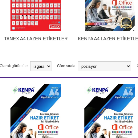
TANEX A4 LAZER ETİKETLER
KENPA A4 LAZER ETİKETL
Olarak görüntüle
Göre sırala