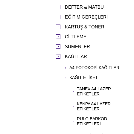
DEFTER & MATBU
EĞİTİM GEREÇLERİ
KARTUŞ & TONER
CİLTLEME
SÜMENLER
KAĞITLAR
A4 FOTOKOPİ KAĞITLARI
KAĞIT ETİKET
TANEX A4 LAZER
ETİKETLER
KENPA A4 LAZER
ETİKETLER
RULO BARKOD
ETİKETLERİ