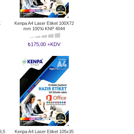
X
Kenpa A4 Laser Etiket 100X72
mm 100'lü KNP 4044
₺175,00 +KDV
8,5
Kenpa A4 Laser Etiket 105x35