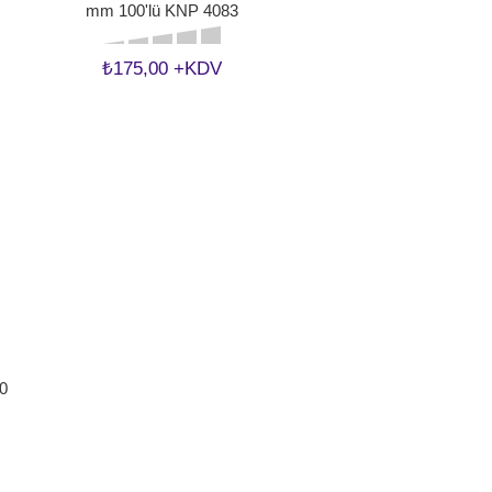
mm 100'lü KNP 4083
₺175,00 +KDV
0