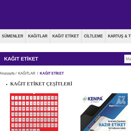
SÜMENLER
KAĞITLAR
KAĞIT ETİKET
CİLTLEME
KARTUŞ & 
KAĞIT ETİKET
Anasayfa
/
KAĞITLAR
/
KAĞIT ETİKET
KAĞIT ETİKET ÇEŞİTLERİ