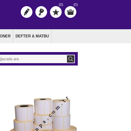
(0)
(0)
TONER
DEFTER & MATBU