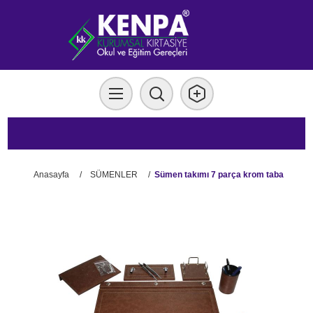
Anasayfa
/
SÜMENLER
/
Sümen takımı 7 parça krom taba