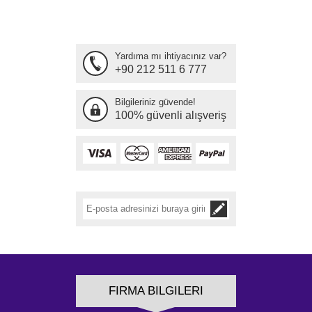
Yardıma mı ihtiyacınız var?
+90 212 511 6 777
Bilgileriniz güvende!
100% güvenli alışveriş
FIRMA BILGILERI