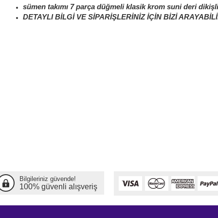
sümen takımı 7 parça düğmeli klasik krom suni deri dikiş
DETAYLI BİLGİ VE SİPARİŞLERİNİZ İÇİN BİZİ ARAYABİLİ
Bilgileriniz güvende!
100% güvenli alışveriş