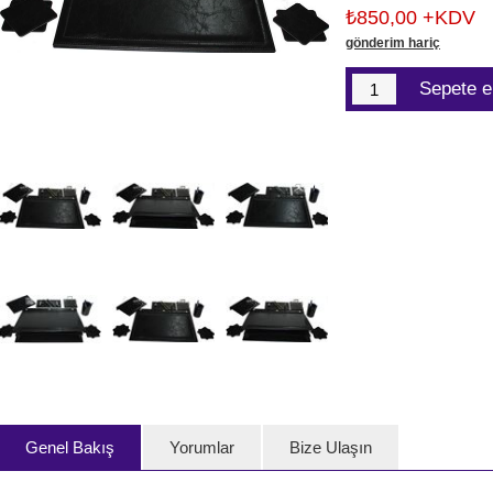
₺850,00 +KDV
gönderim hariç
Genel Bakış
Yorumlar
Bize Ulaşın