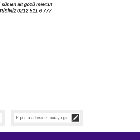
li sümen alt gözü mevcut
0212 511 6 777
RİSİNİZ