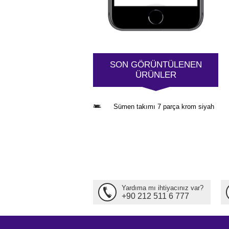
SON GÖRÜNTÜLENEN
ÜRÜNLER
Sümen takımı 7 parça krom siyah
Yardıma mı ihtiyacınız var?
+90 212 511 6 777