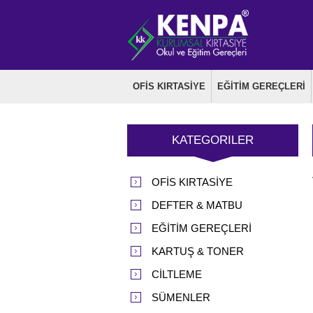
OFİS KIRTASİYE
EĞİTİM GEREÇLERİ
KATEGORILER
OFİS KIRTASİYE
DEFTER & MATBU
EĞİTİM GEREÇLERİ
KARTUŞ & TONER
CİLTLEME
SÜMENLER