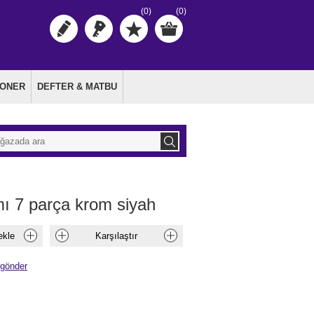
(0)
(0)
TONER
DEFTER & MATBU
ı 7 parça krom siyah