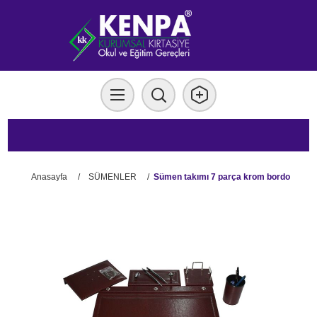
Anasayfa
/
SÜMENLER
/
Sümen takımı 7 parça krom bordo