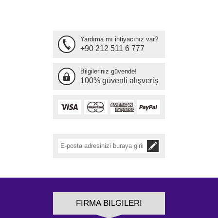
Yardıma mı ihtiyacınız var?
+90 212 511 6 777
Bilgileriniz güvende!
100% güvenli alışveriş
FIRMA BILGILERI