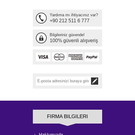
Yardıma mı ihtiyacınız var?
+90 212 511 6 777
Bilgileriniz güvende!
100% güvenli alışveriş
FIRMA BILGILERI
Hakkımızda