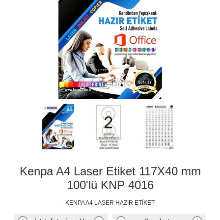
Kenpa A4 Laser Etiket 117X40 mm
100'lü KNP 4016
KENPA A4 LASER HAZIR ETİKET