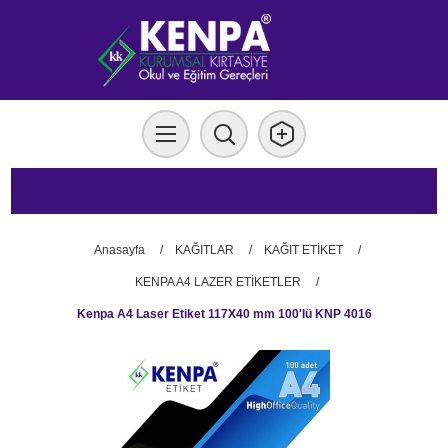
Anasayfa
/
KAĞITLAR
/
KAĞIT ETİKET
/
KENPA A4 LAZER ETİKETLER
/
Kenpa A4 Laser Etiket 117X40 mm 100'lü KNP 4016