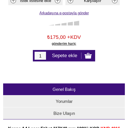
₺175,00 +KDV
gönderim hariç
Genel Bakış
Yorumlar
Bize Ulaşın