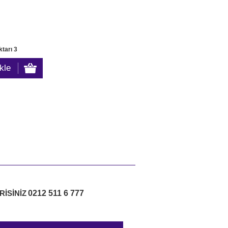
tarı 3
0212 511 6 777
RİSİNİZ