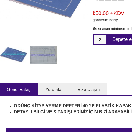
₺50,00 +KDV
gönderim hariç
Bu ürünün minimum mik
Genel Bakış
Yorumlar
Bize Ulaşın
ÖDÜNÇ KİTAP VERME DEFTERİ 40 YP PLASTİK KAPAK
DETAYLI BİLGİ VE SİPARİŞLERİNİZ İÇİN BİZİ ARAYABİLİ