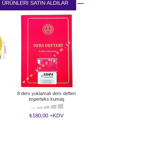
 ÜRÜNLERI SATIN ALDILAR
8 ders yoklamalı ders defteri
imperteks kumaş
₺180,00 +KDV