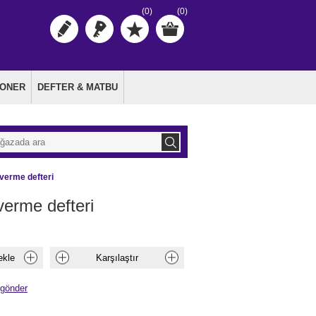
(0)
(0)
TONER
DEFTER & MATBU
verme defteri
verme defteri