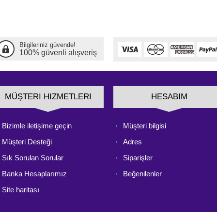
Bilgileriniz güvende!
100% güvenli alışveriş
MÜŞTERI HIZMETLERI
HESABIM
Bizimle iletişime geçin
Müşteri bilgisi
Müşteri Desteği
Adres
Sık Sorulan Sorular
Siparişler
Banka Hesaplarımız
Beğenilenler
Site haritası