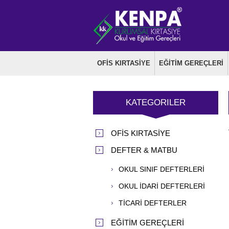
OFİS KIRTASİYE
EĞİTİM GEREÇLERİ
KATEGORILER
OFİS KIRTASİYE
DEFTER & MATBU
OKUL SINIF DEFTERLERİ
OKUL İDARİ DEFTERLERİ
TİCARİ DEFTERLER
EĞİTİM GEREÇLERİ