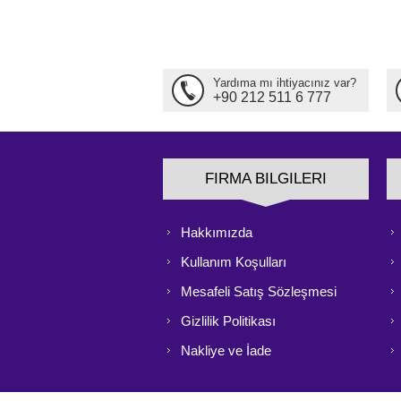
Yardıma mı ihtiyacınız var?
+90 212 511 6 777
FIRMA BILGILERI
Hakkımızda
Kullanım Koşulları
Mesafeli Satış Sözleşmesi
Gizlilik Politikası
Nakliye ve İade