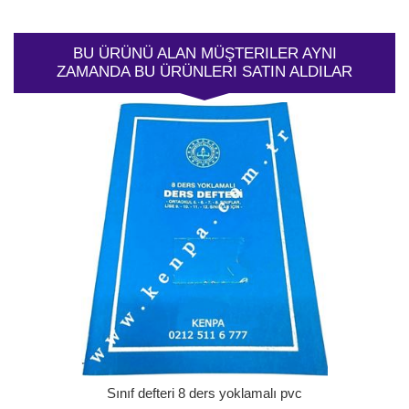
BU ÜRÜNÜ ALAN MÜŞTERILER AYNI
ZAMANDA BU ÜRÜNLERI SATIN ALDILAR
Sınıf defteri 8 ders yoklamalı pvc