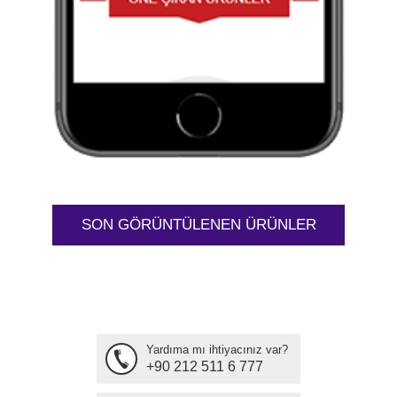
SON GÖRÜNTÜLENEN ÜRÜNLER
Yardıma mı ihtiyacınız var?
+90 212 511 6 777