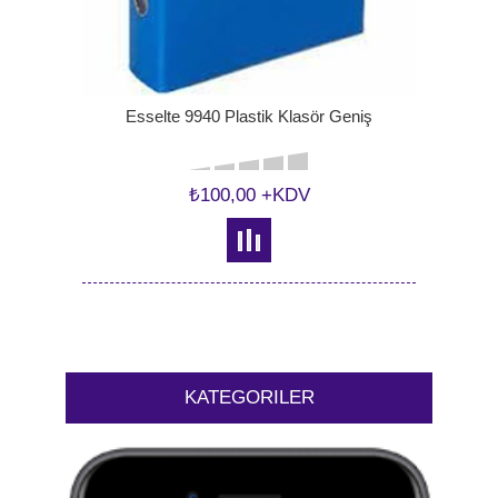
Esselte 9940 Plastik Klasör Geniş
₺100,00 +KDV
KATEGORILER