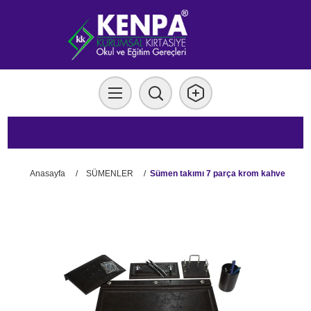
Anasayfa
/
SÜMENLER
/
Sümen takımı 7 parça krom kahve