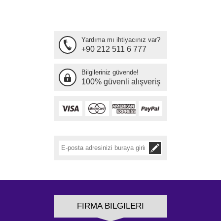
Yardıma mı ihtiyacınız var?
+90 212 511 6 777
Bilgileriniz güvende!
100% güvenli alışveriş
FIRMA BILGILERI