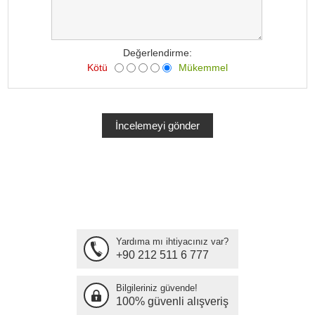
Değerlendirme:
Kötü
Mükemmel
Yardıma mı ihtiyacınız var?
+90 212 511 6 777
Bilgileriniz güvende!
100% güvenli alışveriş