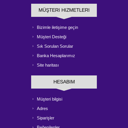
MÜŞTERI HIZMETLERI
Bizimle iletişime geçin
Müşteri Desteği
Sık Sorulan Sorular
Banka Hesaplarımız
Site haritası
HESABIM
Müşteri bilgisi
Adres
Siparişler
Beğenilenler