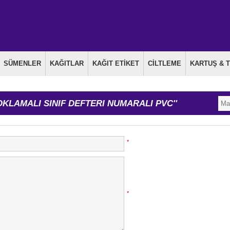
SÜMENLER
KAĞITLAR
KAĞIT ETİKET
CİLTLEME
KARTUŞ & 
OKLAMALI SINIF DEFTERI NUMARALI PVC
*
*