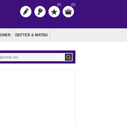
(0)
(0)
TONER
DEFTER & MATBU