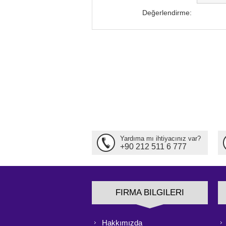
Değerlendirme:
Yardıma mı ihtiyacınız var?
+90 212 511 6 777
FIRMA BILGILERI
Hakkımızda