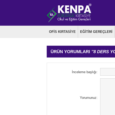
OFİS KIRTASİYE
EĞİTİM GEREÇLERİ
ÜRÜN YORUMLARI
8 DERS Y
İnceleme başlığı:
Yorumunuz: