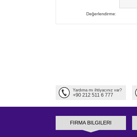
Değerlendirme:
Yardıma mı ihtiyacınız var?
+90 212 511 6 777
FIRMA BILGILERI