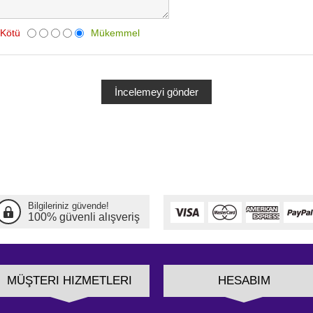
Kötü
Mükemmel
Bilgileriniz güvende!
100% güvenli alışveriş
MÜŞTERI HIZMETLERI
HESABIM