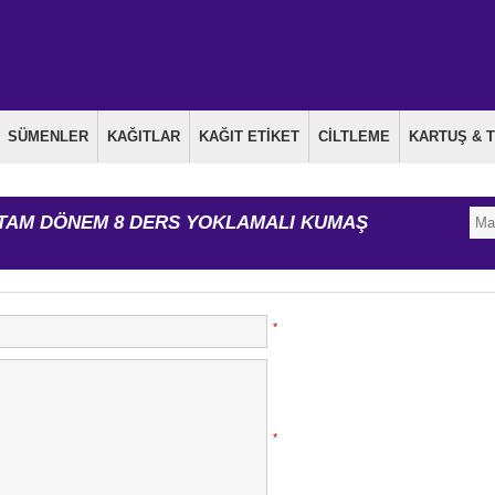
SÜMENLER
KAĞITLAR
KAĞIT ETİKET
CİLTLEME
KARTUŞ & 
TAM DÖNEM 8 DERS YOKLAMALI KUMAŞ
*
*