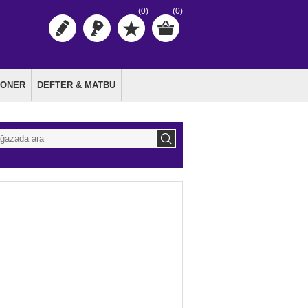
(0)
(0)
TONER
DEFTER & MATBU