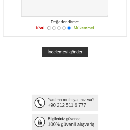
Değerlendirme:
Kötü
Mükemmel
Yardıma mı ihtiyacınız var?
+90 212 511 6 777
Bilgileriniz güvende!
100% güvenli alışveriş