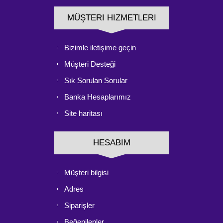
MÜŞTERI HIZMETLERI
Bizimle iletişime geçin
Müşteri Desteği
Sık Sorulan Sorular
Banka Hesaplarımız
Site haritası
HESABIM
Müşteri bilgisi
Adres
Siparişler
Beğenilenler