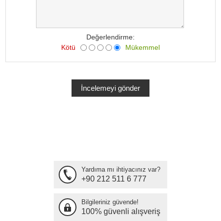
Değerlendirme:
Kötü
Mükemmel
Yardıma mı ihtiyacınız var?
+90 212 511 6 777
Bilgileriniz güvende!
100% güvenli alışveriş