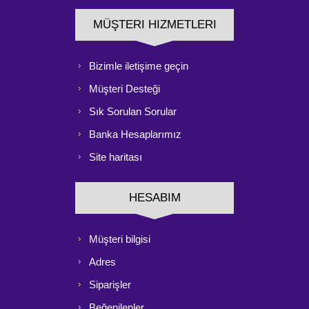
MÜŞTERI HIZMETLERI
Bizimle iletişime geçin
Müşteri Desteği
Sık Sorulan Sorular
Banka Hesaplarımız
Site haritası
HESABIM
Müşteri bilgisi
Adres
Siparişler
Beğenilenler