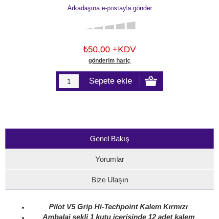
₺50,00 +KDV
gönderim hariç
Genel Bakış
Yorumlar
Bize Ulaşın
Pilot V5 Grip Hi-Techpoint Kalem Kırmızı
Ambalaj şekli 1 kutu içerisinde 12 adet kalem