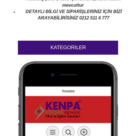
mevcuttur
DETAYLI BİLGİ VE SİPARİŞLERİNİZ İÇİN BİZİ
ARAYABİLİRİSİNİZ 0212 511 6 777
KATEGORILER