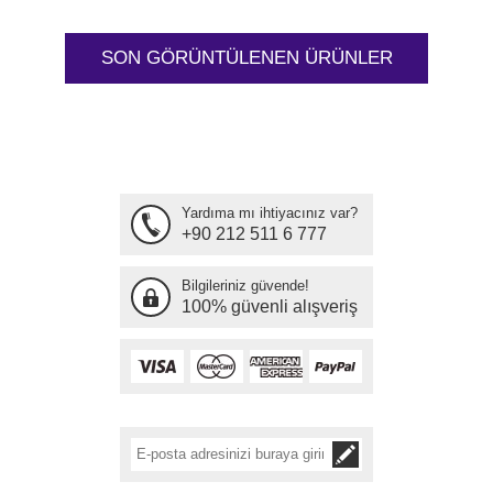
SON GÖRÜNTÜLENEN ÜRÜNLER
Yardıma mı ihtiyacınız var?
+90 212 511 6 777
Bilgileriniz güvende!
100% güvenli alışveriş