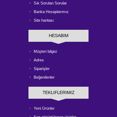
Sık Sorulan Sorular
Banka Hesaplarımız
Site haritası
HESABIM
Müşteri bilgisi
Adres
Siparişler
Beğenilenler
TEKLIFLERIMIZ
Yeni Ürünler
Son görüntülenen ürünler