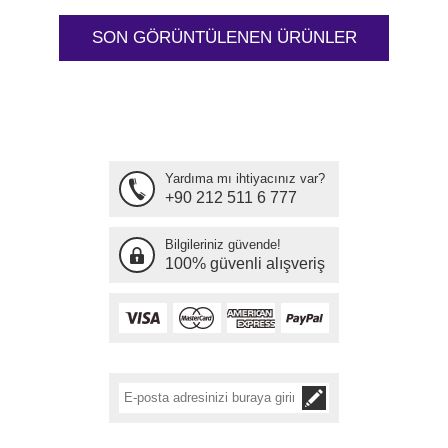
SON GÖRÜNTÜLENEN ÜRÜNLER
Yardıma mı ihtiyacınız var?
+90 212 511 6 777
Bilgileriniz güvende!
100% güvenli alışveriş