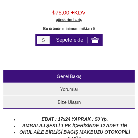
₺75,00 +KDV
gönderim hariç
Bu ürünün minimum miktarı 5
Genel Bakış
Yorumlar
Bize Ulaşın
EBAT : 17x24 YAPRAK : 50 Yp.
AMBALAJ ŞEKLİ 1 PK İÇERİSİNDE 12 ADET TİR
OKUL AİLE BİRLİĞİ BAĞIŞ MAKBUZU OTOKOPİLİ