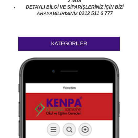
2 NÜS
DETAYLI BİLGİ VE SİPARİŞLERİNİZ İÇİN BİZİ
0212 511 6 777
ARAYABİLİRİSİNİZ
KATEGORILER