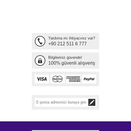
Yardıma mı ihtiyacınız var?
+90 212 511 6 777
Bilgileriniz güvende!
100% güvenli alışveriş