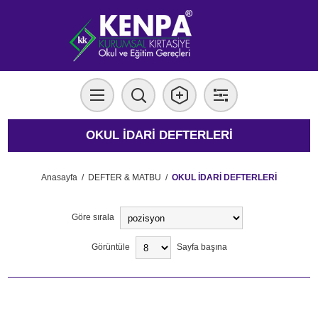
OKUL İDARİ DEFTERLERİ
Anasayfa
/
DEFTER & MATBU
/
OKUL İDARİ DEFTERLERİ
Göre sırala
Görüntüle
Sayfa başına