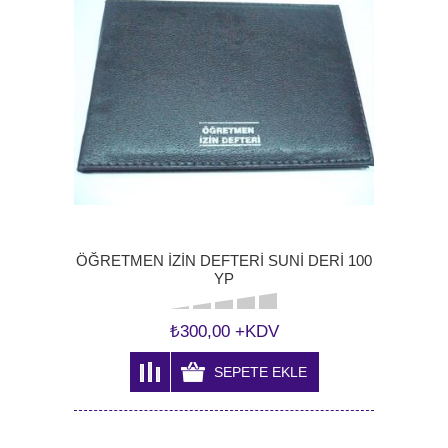
ÖĞRETMEN İZİN DEFTERİ SUNİ DERİ 100
YP
₺300,00 +KDV