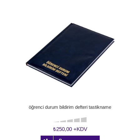
öğrenci durum bildirim defteri tastikname
₺250,00 +KDV