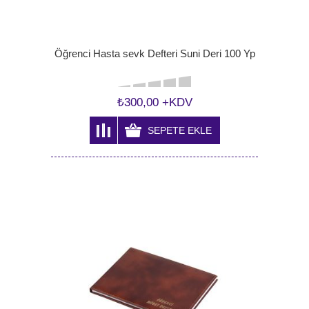
Öğrenci Hasta sevk Defteri Suni Deri 100 Yp
₺300,00 +KDV