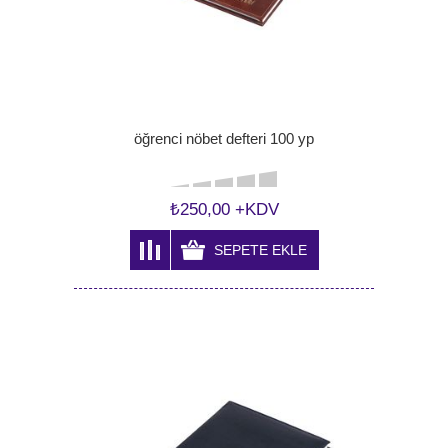
öğrenci nöbet defteri 100 yp
₺250,00 +KDV