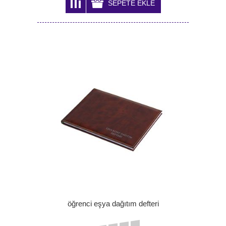
öğrenci eşya dağıtım defteri