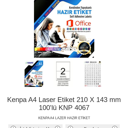
Kenpa A4 Laser Etiket 210 X 143 mm
100'lü KNP 4067
KENPA A4 LAZER HAZIR ETİKET