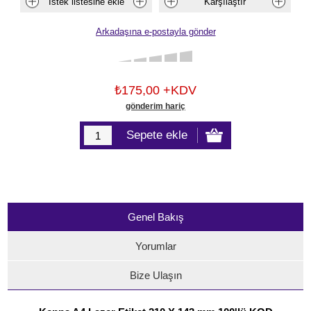
₺175,00 +KDV
gönderim hariç
Genel Bakış
Yorumlar
Bize Ulaşın