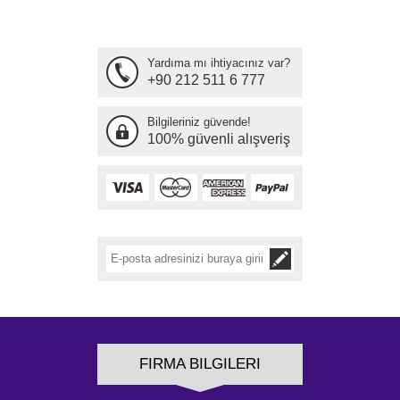
Yardıma mı ihtiyacınız var?
+90 212 511 6 777
Bilgileriniz güvende!
100% güvenli alışveriş
FIRMA BILGILERI