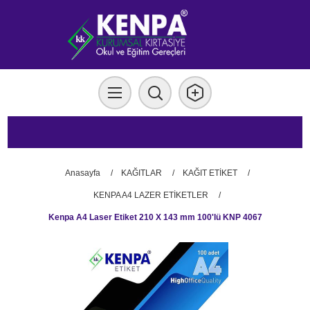
Anasayfa
/
KAĞITLAR
/
KAĞIT ETİKET
/
KENPA A4 LAZER ETİKETLER
/
Kenpa A4 Laser Etiket 210 X 143 mm 100'lü KNP 4067